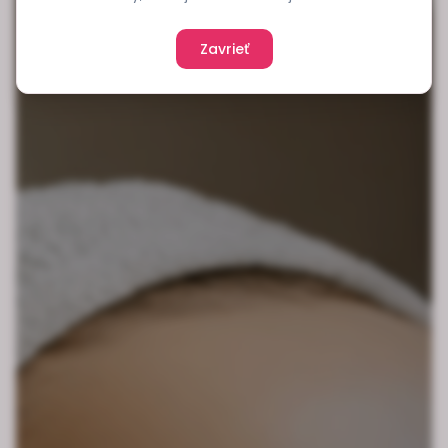
Zavrieť