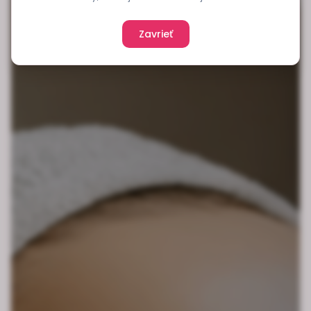
Zavrieť