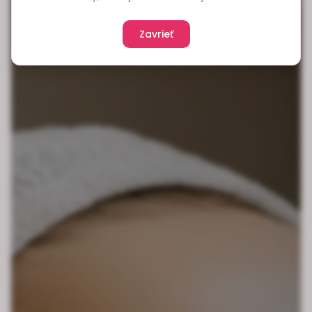
Zavrieť