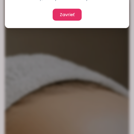
Zavrieť