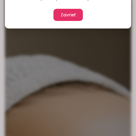
Zavrieť