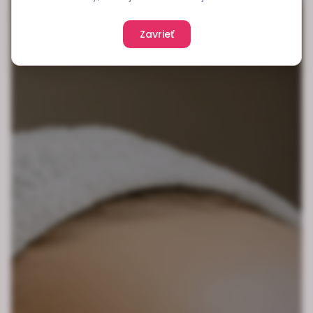
Zavrieť