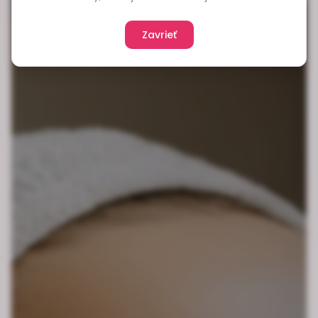
Zavrieť