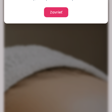
Zavrieť