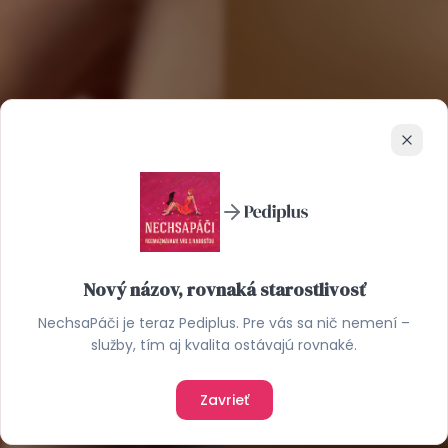
Zavrie
Nový názov, rovnaká starostlivosť
NechsaPáči je teraz Pediplus. Pre vás sa nič nemení –
služby, tím aj kvalita ostávajú rovnaké.
Zavrieť