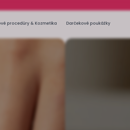
ové procedúry & Kozmetika
Darčekové poukážky