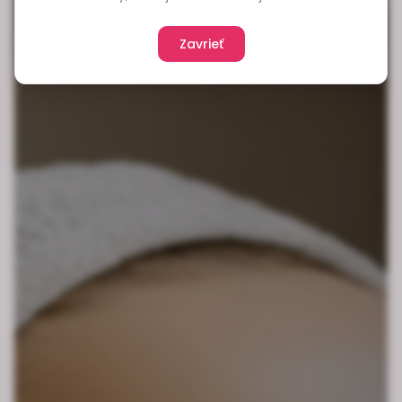
Zavrieť