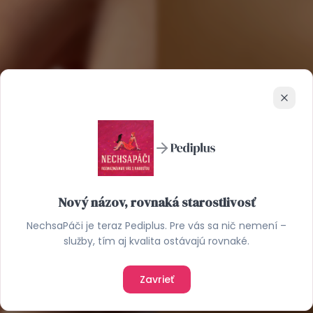
Zavrie
Nový názov, rovnaká starostlivosť
NechsaPáči je teraz Pediplus. Pre vás sa nič nemení –
služby, tím aj kvalita ostávajú rovnaké.
Zavrieť