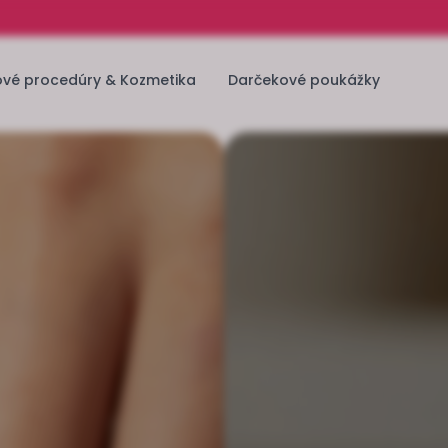
ové procedúry & Kozmetika
Darčekové poukážky