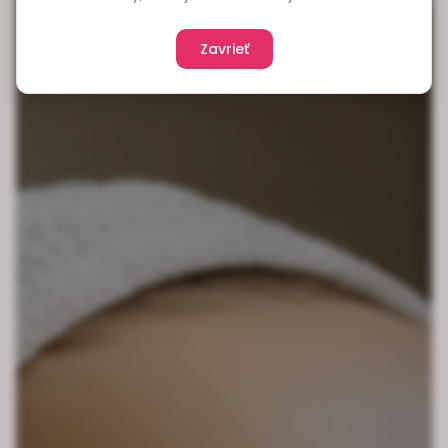
Zavrieť