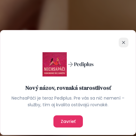
Zavrie
Nový názov, rovnaká starostlivosť
NechsaPáči je teraz Pediplus. Pre vás sa nič nemení –
služby, tím aj kvalita ostávajú rovnaké.
Zavrieť