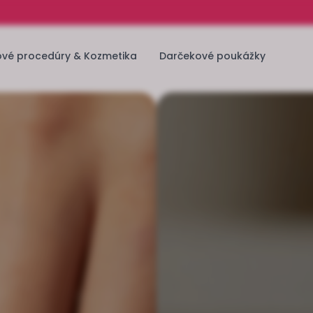
ové procedúry & Kozmetika
Darčekové poukážky