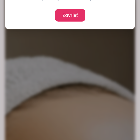
Zavrieť