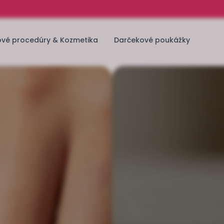
ové procedúry & Kozmetika
Darčekové poukážky