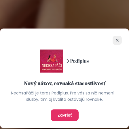
Zavrie
Nový názov, rovnaká starostlivosť
NechsaPáči je teraz Pediplus. Pre vás sa nič nemení –
služby, tím aj kvalita ostávajú rovnaké.
Zavrieť