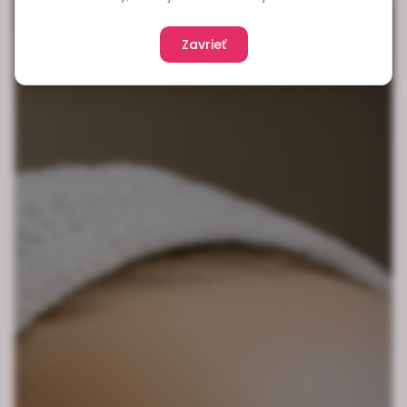
Zavrieť