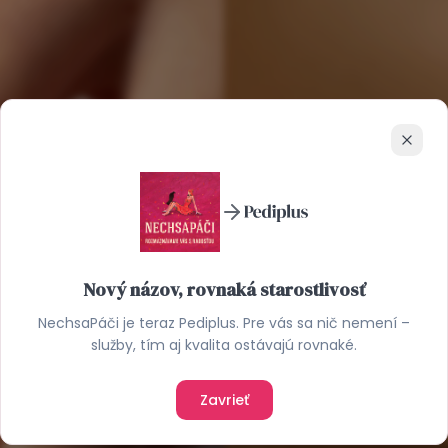
Zavrie
Nový názov, rovnaká starostlivosť
NechsaPáči je teraz Pediplus. Pre vás sa nič nemení –
služby, tím aj kvalita ostávajú rovnaké.
Zavrieť