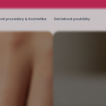
ové procedúry & Kozmetika
Darčekové poukážky