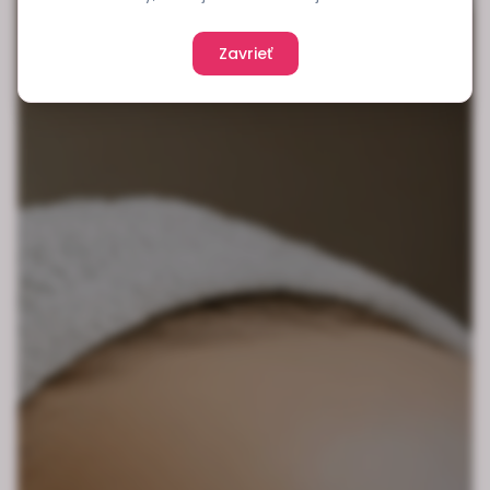
Zavrieť