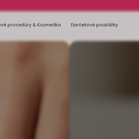
ové procedúry & Kozmetika
Darčekové poukážky