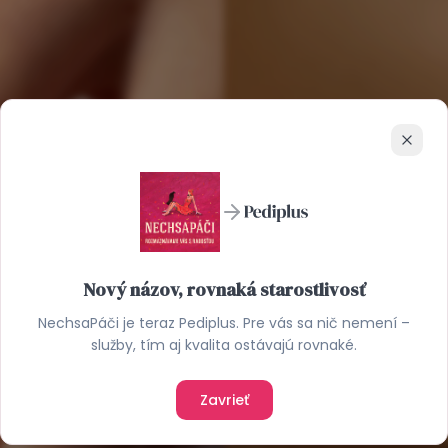
Zavrie
Nový názov, rovnaká starostlivosť
NechsaPáči je teraz Pediplus. Pre vás sa nič nemení –
služby, tím aj kvalita ostávajú rovnaké.
Zavrieť