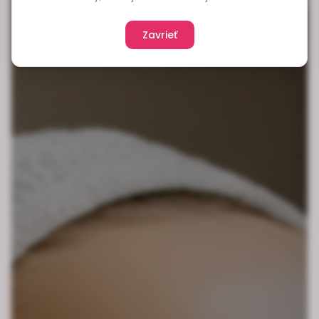
Zavrieť