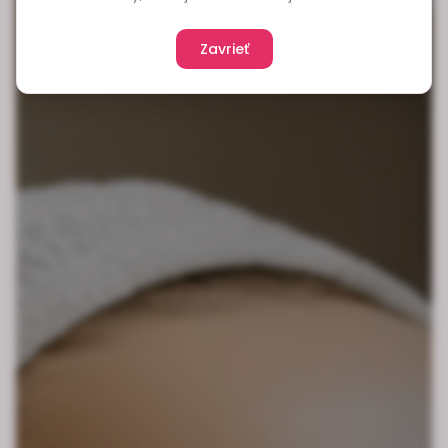
Zavrieť