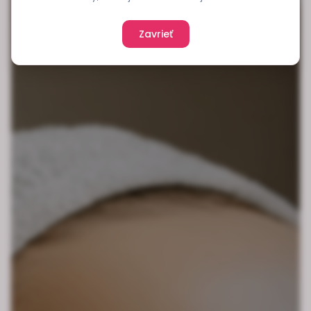
Zavrieť