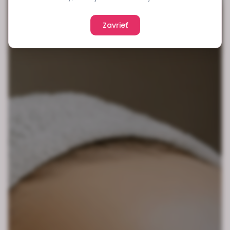
Zavrieť