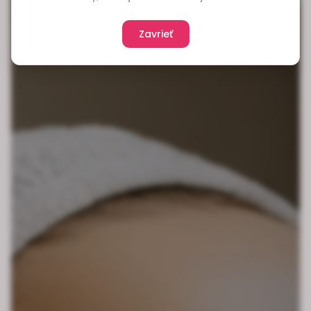
Zavrieť