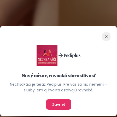
Zavrie
Nový názov, rovnaká starostlivosť
NechsaPáči je teraz Pediplus. Pre vás sa nič nemení –
služby, tím aj kvalita ostávajú rovnaké.
Zavrieť